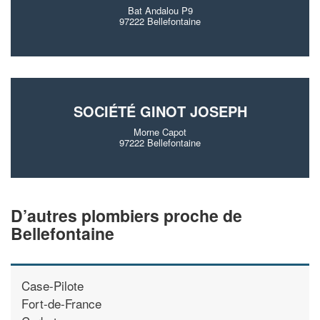
Bat Andalou P9
97222 Bellefontaine
SOCIÉTÉ GINOT JOSEPH
Morne Capot
97222 Bellefontaine
D’autres plombiers proche de
Bellefontaine
Case-Pilote
Fort-de-France