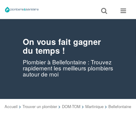
Toggle
Toggle
search
navigat
On vous fait gagner
du temps !
Plombier à Bellefontaine : Trouvez
rapidement les meilleurs plombiers
autour de moi
Accueil
>
Trouver un plombier
>
DOM-TOM
>
Martinique
>
Bellefontaine