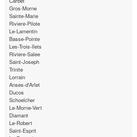
Carbet
Gros-Morne
Sainte-Marie
Riviere-Pilote
Le-Lamentin
Basse-Pointe
Les-Trois-Ilets
Riviere-Salee
Saint-Joseph
Trinite
Lorrain
Anses-d'Arlet
Ducos
Schoelcher
Le-Morne-Vert
Diamant
Le-Robert
Saint-Esprit