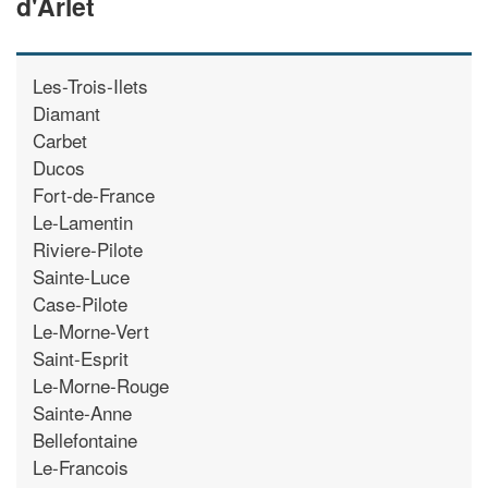
d'Arlet
Les-Trois-Ilets
Diamant
Carbet
Ducos
Fort-de-France
Le-Lamentin
Riviere-Pilote
Sainte-Luce
Case-Pilote
Le-Morne-Vert
Saint-Esprit
Le-Morne-Rouge
Sainte-Anne
Bellefontaine
Le-Francois