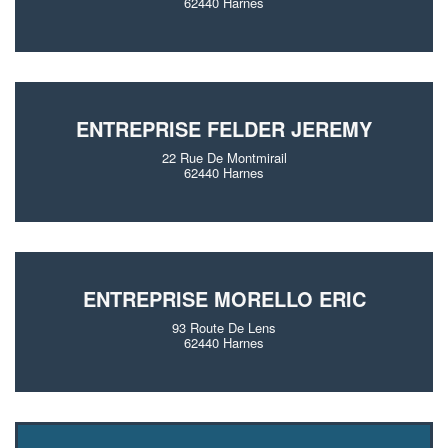
62440 Harnes
ENTREPRISE FELDER JEREMY
22 Rue De Montmirail
62440 Harnes
ENTREPRISE MORELLO ERIC
93 Route De Lens
62440 Harnes