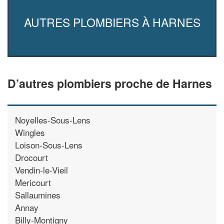
AUTRES PLOMBIERS À HARNES
D’autres plombiers proche de Harnes
Noyelles-Sous-Lens
Wingles
Loison-Sous-Lens
Drocourt
Vendin-le-Vieil
Mericourt
Sallaumines
Annay
Billy-Montigny