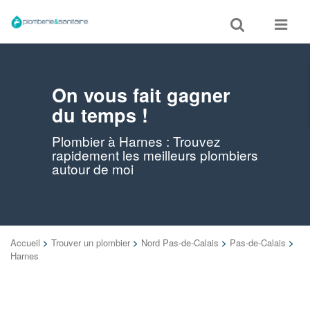
Toggle
Toggle
search
navigat
On vous fait gagner
du temps !
Plombier à Harnes : Trouvez
rapidement les meilleurs plombiers
autour de moi
Accueil
>
Trouver un plombier
>
Nord Pas-de-Calais
>
Pas-de-Calais
>
Harnes