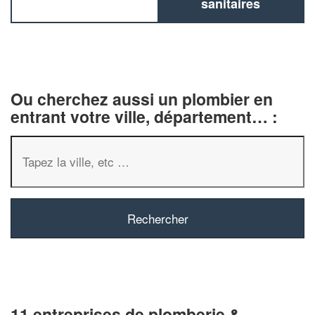
sanitaires
Ou cherchez aussi un plombier en
entrant votre ville, département… :
11 entreprises de plomberie &