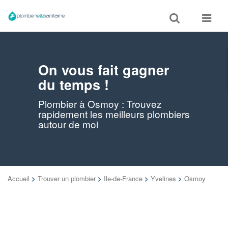
Toggle
Toggle
search
navigat
On vous fait gagner
du temps !
Plombier à Osmoy : Trouvez
rapidement les meilleurs plombiers
autour de moi
Accueil
>
Trouver un plombier
>
Ile-de-France
>
Yvelines
>
Osmoy