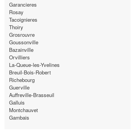
Garancieres
Rosay
Tacoignieres
Thoiry
Grosrouvre
Goussonville
Bazainville
Orvilliers
La-Queue-les-Yvelines
Breuil-Bois-Robert
Richebourg
Guerville
Auffreville-Brasseuil
Galluis
Montchauvet
Gambais