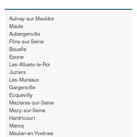
Aulnay-sur-Mauldre
Maule
Aubergenville
Flins-sur-Seine
Bouafle
Epone
Les-Alluets-le-Roi
Juziers
Les-Mureaux
Gargenville
Ecquevilly
Mezieres-sur-Seine
Mezy-sur-Seine
Hardricourt
Marcq
Meulan-en-Yvelines