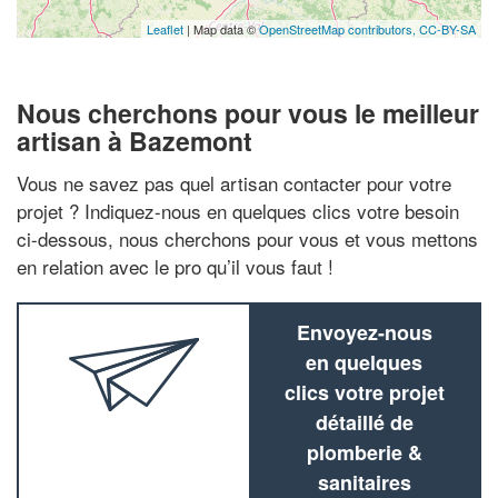
Leaflet
| Map data ©
OpenStreetMap contributors,
CC-BY-SA
Nous cherchons pour vous le meilleur
artisan à Bazemont
Vous ne savez pas quel artisan contacter pour votre
projet ? Indiquez-nous en quelques clics votre besoin
ci-dessous, nous cherchons pour vous et vous mettons
en relation avec le pro qu’il vous faut !
Envoyez-nous
en quelques
clics votre projet
détaillé de
plomberie &
sanitaires