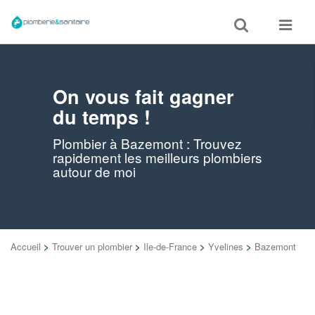
Toggle
Toggle
search
navigat
On vous fait gagner
du temps !
Plombier à Bazemont : Trouvez
rapidement les meilleurs plombiers
autour de moi
Accueil
>
Trouver un plombier
>
Ile-de-France
>
Yvelines
>
Bazemont