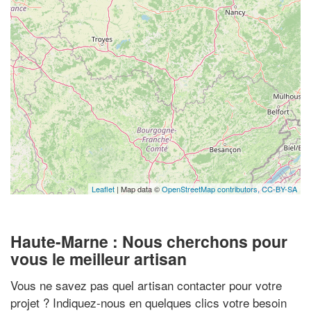
Leaflet
| Map data ©
OpenStreetMap contributors,
CC-BY-SA
Haute-Marne : Nous cherchons pour
vous le meilleur artisan
Vous ne savez pas quel artisan contacter pour votre
projet ? Indiquez-nous en quelques clics votre besoin