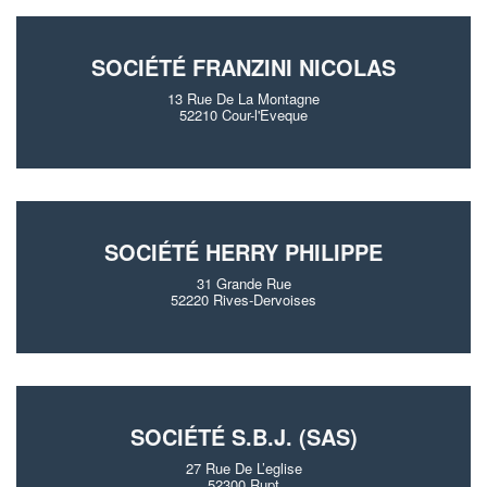
SOCIÉTÉ FRANZINI NICOLAS
13 Rue De La Montagne
52210 Cour-l'Eveque
SOCIÉTÉ HERRY PHILIPPE
31 Grande Rue
52220 Rives-Dervoises
SOCIÉTÉ S.B.J. (SAS)
27 Rue De L’eglise
52300 Rupt