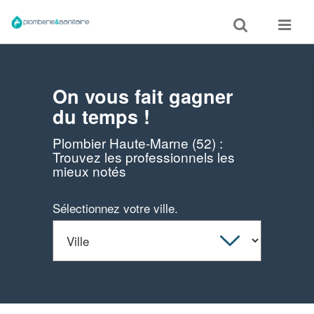
Toggle
Toggle
search
navigat
On vous fait gagner
du temps !
Plombier Haute-Marne (52) :
Trouvez les professionnels les
mieux notés
Sélectionnez votre ville.