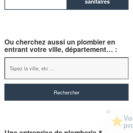
sanitaires
Ou cherchez aussi un plombier en
entrant votre ville, département… :
✕
Vous êtes un
professionnel ?
Une entreprise de plomberie &