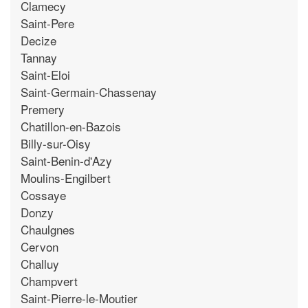
Clamecy
Saint-Pere
Decize
Tannay
Saint-Eloi
Saint-Germain-Chassenay
Premery
Chatillon-en-Bazois
Billy-sur-Oisy
Saint-Benin-d'Azy
Moulins-Engilbert
Cossaye
Donzy
Chaulgnes
Cervon
Challuy
Champvert
Saint-Pierre-le-Moutier