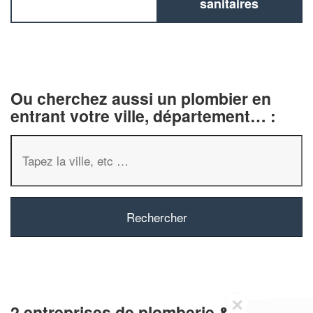
sanitaires
Ou cherchez aussi un plombier en
entrant votre ville, département… :
✕
2 entreprises de plomberie &