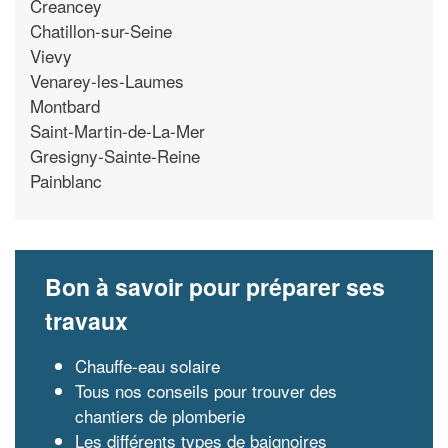
Creancey
Chatillon-sur-Seine
Vievy
Venarey-les-Laumes
Montbard
Saint-Martin-de-La-Mer
Gresigny-Sainte-Reine
Painblanc
Bon à savoir pour préparer ses
travaux
Chauffe-eau solaire
Tous nos conseils pour trouver des
chantiers de plomberie
Les différents types de baignoires