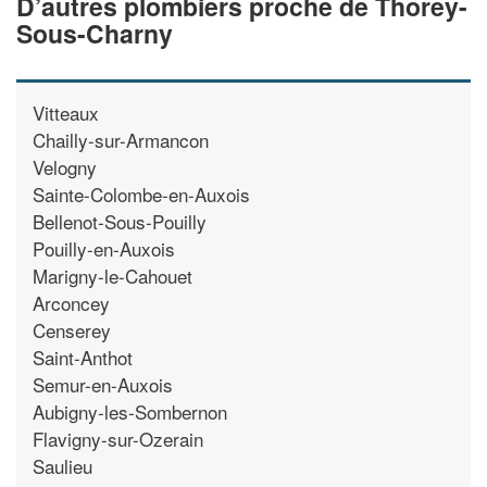
D’autres plombiers proche de Thorey-
Sous-Charny
Vitteaux
Chailly-sur-Armancon
Velogny
Sainte-Colombe-en-Auxois
Bellenot-Sous-Pouilly
Pouilly-en-Auxois
Marigny-le-Cahouet
Arconcey
Censerey
Saint-Anthot
Semur-en-Auxois
Aubigny-les-Sombernon
Flavigny-sur-Ozerain
Saulieu