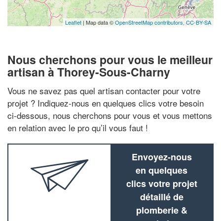
Leaflet
| Map data ©
OpenStreetMap contributors,
CC-BY-SA
Nous cherchons pour vous le meilleur
artisan à Thorey-Sous-Charny
Vous ne savez pas quel artisan contacter pour votre
projet ? Indiquez-nous en quelques clics votre besoin
ci-dessous, nous cherchons pour vous et vous mettons
en relation avec le pro qu’il vous faut !
Envoyez-nous
en quelques
clics votre projet
détaillé de
plomberie &