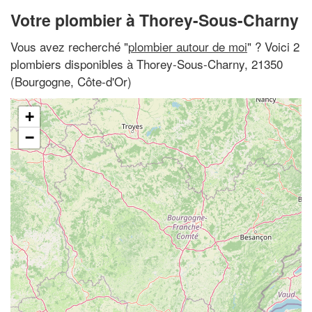
Votre plombier à Thorey-Sous-Charny
Vous avez recherché "
plombier autour de moi
" ? Voici 2
plombiers disponibles à Thorey-Sous-Charny, 21350
(Bourgogne, Côte-d'Or)
+
−