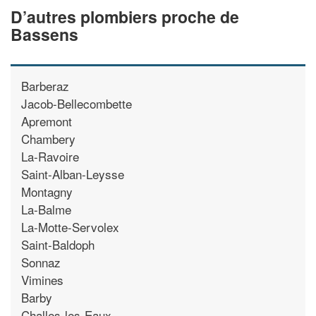
D’autres plombiers proche de
Bassens
Barberaz
Jacob-Bellecombette
Apremont
Chambery
La-Ravoire
Saint-Alban-Leysse
Montagny
La-Balme
La-Motte-Servolex
Saint-Baldoph
Sonnaz
Vimines
Barby
Challes-les-Eaux