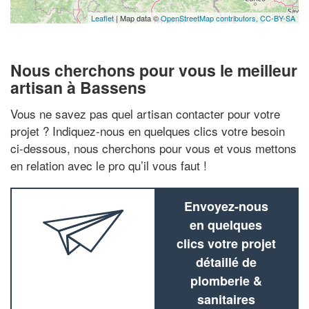
Leaflet
| Map data ©
OpenStreetMap contributors,
CC-BY-SA
Nous cherchons pour vous le meilleur
artisan à Bassens
Vous ne savez pas quel artisan contacter pour votre
projet ? Indiquez-nous en quelques clics votre besoin
ci-dessous, nous cherchons pour vous et vous mettons
en relation avec le pro qu’il vous faut !
Envoyez-nous
en quelques
clics votre projet
détaillé de
plomberie &
sanitaires