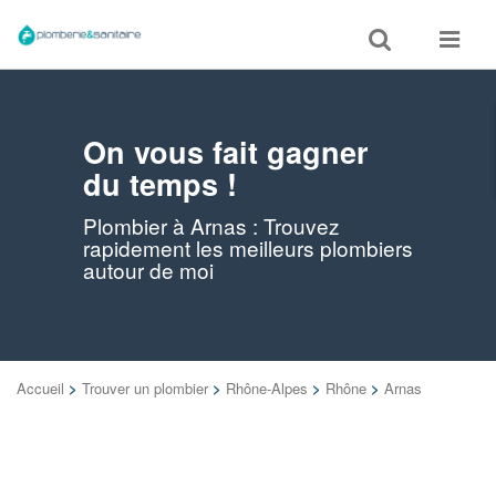
Toggle
Toggle
search
navigat
On vous fait gagner
du temps !
Plombier à Arnas : Trouvez
rapidement les meilleurs plombiers
autour de moi
Accueil
>
Trouver un plombier
>
Rhône-Alpes
>
Rhône
>
Arnas