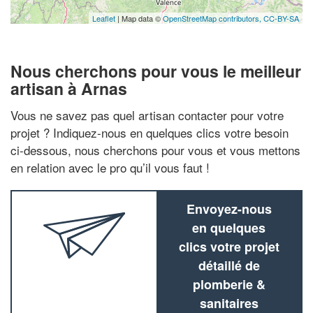
Leaflet
| Map data ©
OpenStreetMap contributors,
CC-BY-SA
Nous cherchons pour vous le meilleur
artisan à Arnas
Vous ne savez pas quel artisan contacter pour votre
projet ? Indiquez-nous en quelques clics votre besoin
ci-dessous, nous cherchons pour vous et vous mettons
en relation avec le pro qu’il vous faut !
Envoyez-nous
en quelques
clics votre projet
détaillé de
plomberie &
sanitaires