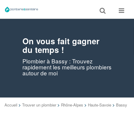
Toggle
Toggle
search
navigat
On vous fait gagner
du temps !
Plombier à Bassy : Trouvez
rapidement les meilleurs plombiers
autour de moi
Accueil
>
Trouver un plombier
>
Rhône-Alpes
>
Haute-Savoie
>
Bassy