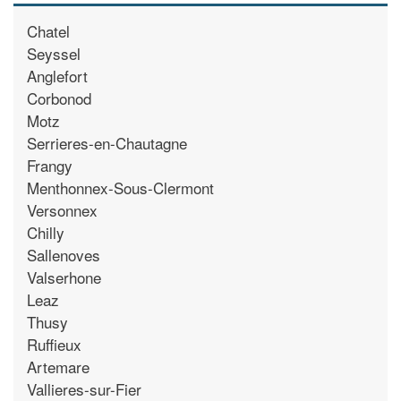
Chatel
Seyssel
Anglefort
Corbonod
Motz
Serrieres-en-Chautagne
Frangy
Menthonnex-Sous-Clermont
Versonnex
Chilly
Sallenoves
Valserhone
Leaz
Thusy
Ruffieux
Artemare
Vallieres-sur-Fier