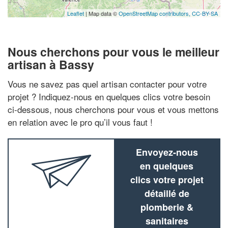
Leaflet
| Map data ©
OpenStreetMap contributors,
CC-BY-SA
Nous cherchons pour vous le meilleur
artisan à Bassy
Vous ne savez pas quel artisan contacter pour votre
projet ? Indiquez-nous en quelques clics votre besoin
ci-dessous, nous cherchons pour vous et vous mettons
en relation avec le pro qu’il vous faut !
Envoyez-nous
en quelques
clics votre projet
détaillé de
plomberie &
sanitaires