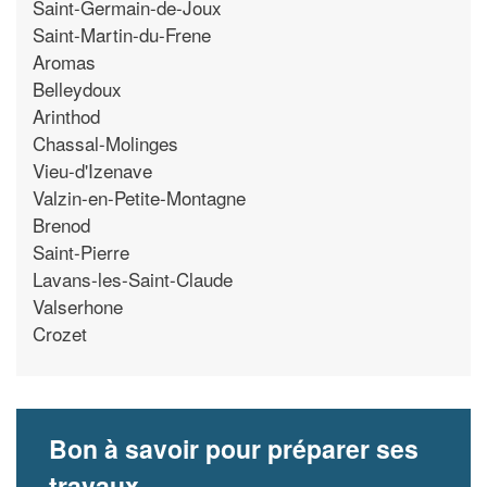
Saint-Germain-de-Joux
Saint-Martin-du-Frene
Aromas
Belleydoux
Arinthod
Chassal-Molinges
Vieu-d'Izenave
Valzin-en-Petite-Montagne
Brenod
Saint-Pierre
Lavans-les-Saint-Claude
Valserhone
Crozet
Bon à savoir pour préparer ses
travaux