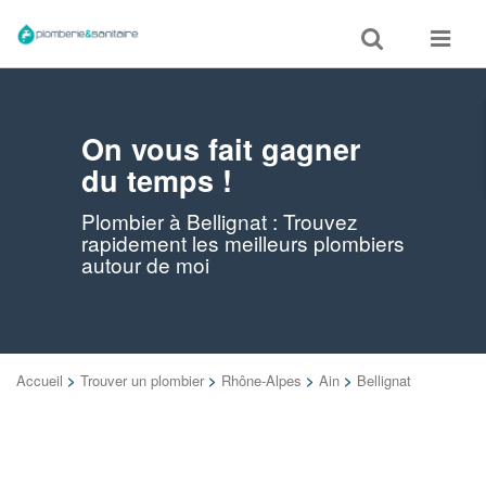
Toggle
Toggle
search
navigat
On vous fait gagner
du temps !
Plombier à Bellignat : Trouvez
rapidement les meilleurs plombiers
autour de moi
Accueil
>
Trouver un plombier
>
Rhône-Alpes
>
Ain
>
Bellignat