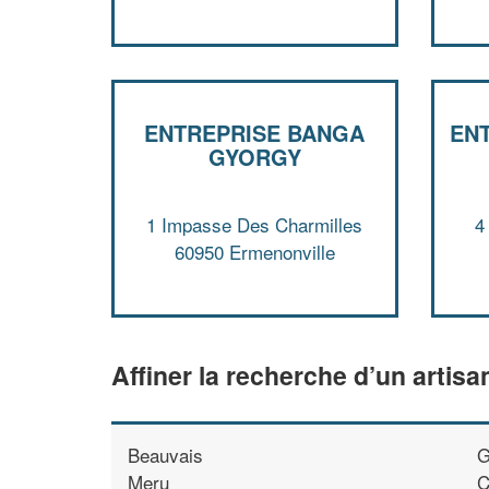
ENTREPRISE BANGA
EN
GYORGY
1 Impasse Des Charmilles
4
60950 Ermenonville
Affiner la recherche d’un artisa
Beauvais
G
Meru
C