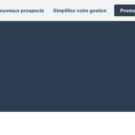
nouveaux prospects
Simplifiez votre gestion
Promo