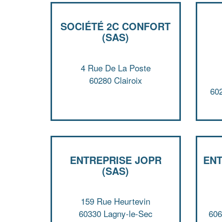
SOCIÉTÉ 2C CONFORT
(SAS)
4 Rue De La Poste
60280 Clairoix
60
ENTREPRISE JOPR
EN
(SAS)
159 Rue Heurtevin
60330 Lagny-le-Sec
606