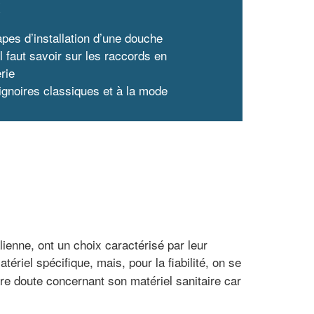
x
apes d’installation d’une douche
l faut savoir sur les raccords en
rie
ignoires classiques et à la mode
ienne, ont un choix caractérisé par leur
tériel spécifique, mais, pour la fiabilité, on se
re doute concernant son matériel sanitaire car