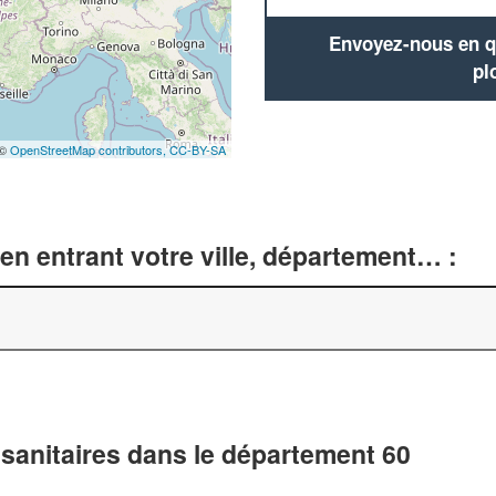
Envoyez-nous en qu
pl
 ©
OpenStreetMap contributors,
CC-BY-SA
en entrant votre ville, département… :
 sanitaires dans le département 60