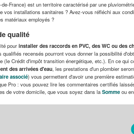
-de-France) est un territoire caractérisé par une pluviométri
de vos installations sanitaires ? Avez-vous réfléchi aux con
des matériaux employés ?
de qualité
rité pour
installer des raccords en PVC, des WC ou des c
es qualifiés recensés pourront vous donner la possibilité d'o
e (le Crédit d'impôt transition énergétique, etc.). En ce qui 
, les prestations d'un plombier ser
ent des arrivées d'eau
) vous permettent d'avoir une première estimati
aire associé
ue Pro : vous pouvez lire les commentaires certifiés laissés 
hes de votre domicile, que vous soyez dans la
ou enc
Somme