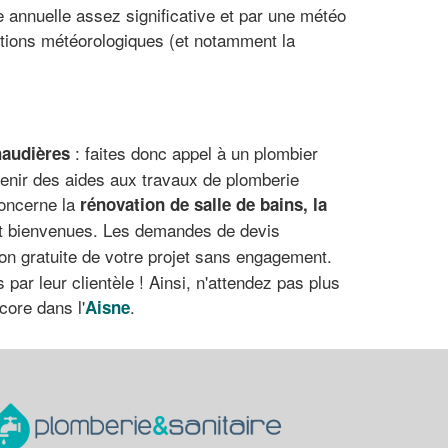
e annuelle assez significative et par une météo
ditions météorologiques (et notamment la
: faites donc appel à un plombier
haudières
btenir des aides aux travaux de plomberie
concerne la
rénovation de salle de bains
, la
ont bienvenues. Les demandes de devis
on gratuite de votre projet sans engagement.
par leur clientèle ! Ainsi, n'attendez pas plus
ore dans l'
.
Aisne