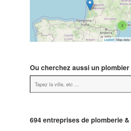
2
Leaflet
| Map data
Ou cherchez aussi un plombier 
694 entreprises de plomberie &