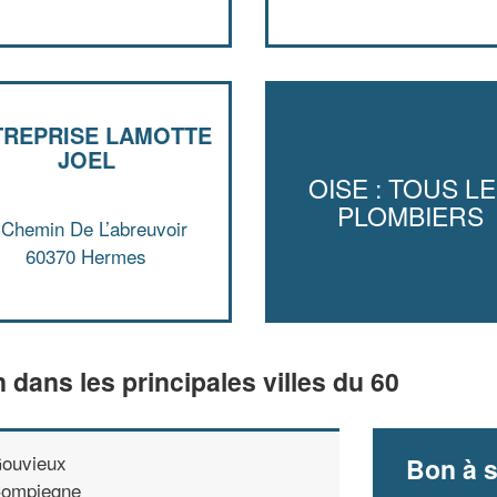
TREPRISE LAMOTTE
JOEL
OISE : TOUS L
PLOMBIERS
 Chemin De L’abreuvoir
60370 Hermes
n dans les principales villes du 60
ouvieux
Bon à s
ompiegne