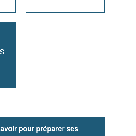
ES
avoir pour préparer ses