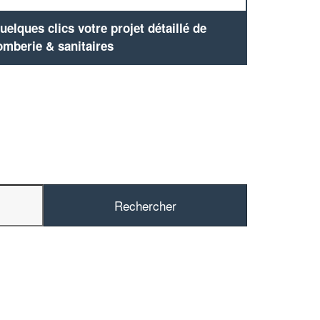
elques clics votre projet détaillé de
omberie & sanitaires