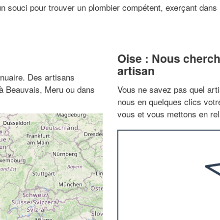
un souci pour trouver un plombier compétent, exerçant dans 
Oise : Nous cherch
artisan
nuaire. Des artisans
z à Beauvais, Meru ou dans
Vous ne savez pas quel arti
nous en quelques clics vot
vous et vous mettons en rela