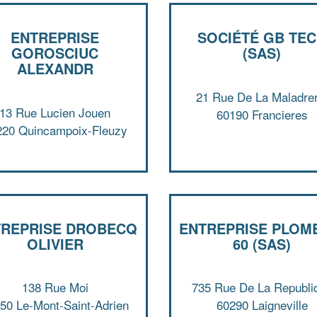
ENTREPRISE
SOCIÉTÉ GB TE
GOROSCIUC
(SAS)
ALEXANDR
21 Rue De La Maladrer
13 Rue Lucien Jouen
60190 Francieres
220 Quincampoix-Fleuzy
TREPRISE DROBECQ
ENTREPRISE PLOM
OLIVIER
60 (SAS)
138 Rue Moi
735 Rue De La Republi
50 Le-Mont-Saint-Adrien
60290 Laigneville