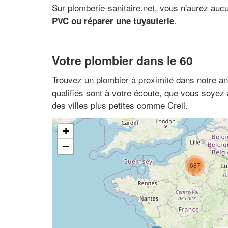
Sur plomberie-sanitaire.net, vous n'aurez auc
.
PVC ou réparer une tuyauterie
Votre plombier dans le 60
Trouvez un
plombier à proximité
dans notre an
qualifiés sont à votre écoute, que vous soye
des villes plus petites comme Creil.
+
−
687