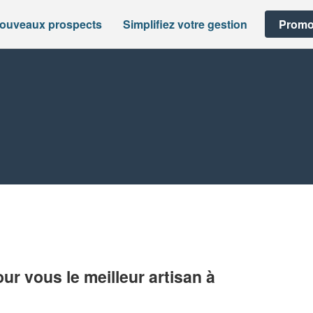
nouveaux prospects
Simplifiez votre gestion
Promo
r vous le meilleur artisan à