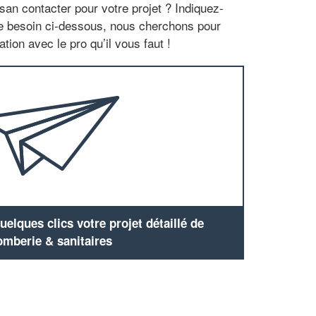
san contacter pour votre projet ? Indiquez-
re besoin ci-dessous, nous cherchons pour
tion avec le pro qu’il vous faut !
elques clics votre projet détaillé de
omberie & sanitaires