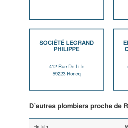
SOCIÉTÉ LEGRAND
E
PHILIPPE
C
412 Rue De Lille
59223 Roncq
D’autres plombiers proche de 
Halluin
W