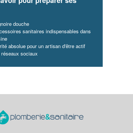
avoir pour préparer ses
x
gnoire douche
cessoires sanitaires indispensables dans
sine
rité absolue pour un artisan d'être actif
s réseaux sociaux