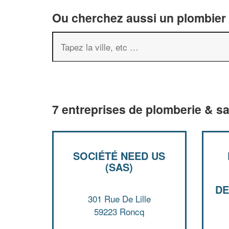
Ou cherchez aussi un plombier 
7 entreprises de plomberie & sa
SOCIÉTÉ NEED US
(SAS)
DE
301 Rue De Lille
59223 Roncq