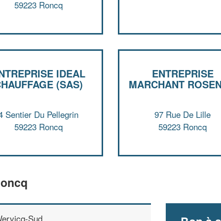
59223 Roncq
NTREPRISE IDEAL
ENTREPRISE
HAUFFAGE (SAS)
MARCHANT ROSE
4 Sentier Du Pellegrin
97 Rue De Lille
59223 Roncq
59223 Roncq
Roncq
ervicq-Sud