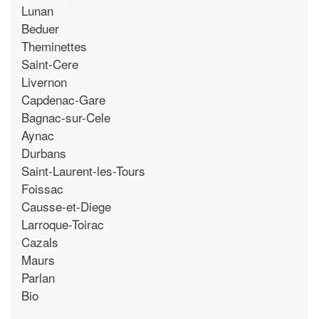
Lunan
Beduer
Theminettes
Saint-Cere
Livernon
Capdenac-Gare
Bagnac-sur-Cele
Aynac
Durbans
Saint-Laurent-les-Tours
Foissac
Causse-et-Diege
Larroque-Toirac
Cazals
Maurs
Parlan
Bio