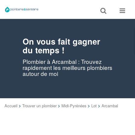
Toggle
Toggle
search
navigat
On vous fait gagner
du temps !
Plombier à Arcambal : Trouvez
rapidement les meilleurs plombiers
autour de moi
Accueil
>
Trouver un plombier
>
Midi-Pyrénées
>
Lot
>
Arcambal