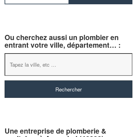
Ou cherchez aussi un plombier en
entrant votre ville, département… :
✕
Vous êtes un
professionnel ?
Une entreprise de plomberie &
Augmentez votre
chiffre d'affaire