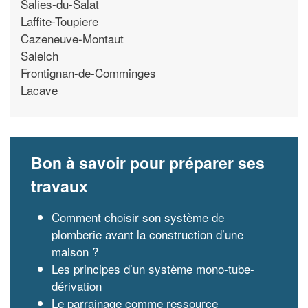
Salies-du-Salat
Laffite-Toupiere
Cazeneuve-Montaut
Saleich
Frontignan-de-Comminges
Lacave
Bon à savoir pour préparer ses
travaux
Comment choisir son système de
plomberie avant la construction d’une
maison ?
Les principes d’un système mono-tube-
dérivation
Le parrainage comme ressource