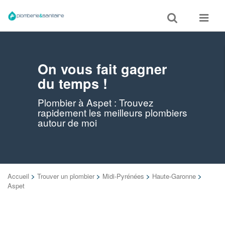
Toggle
Toggle
search
navigat
On vous fait gagner
du temps !
Plombier à Aspet : Trouvez
rapidement les meilleurs plombiers
autour de moi
Accueil
>
Trouver un plombier
>
Midi-Pyrénées
>
Haute-Garonne
>
Aspet