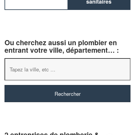
sanitaires
Ou cherchez aussi un plombier en
entrant votre ville, département… :
2 entreprises de plomberie &