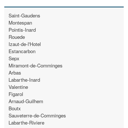
Saint-Gaudens
Montespan
Pointis-Inard
Rouede
Izaut-de-l'Hotel
Estancarbon
Sepx
Miramont-de-Comminges
Arbas
Labarthe-Inard
Valentine
Figarol
Arnaud-Guilhem
Boutx
Sauveterre-de-Comminges
Labarthe-Riviere