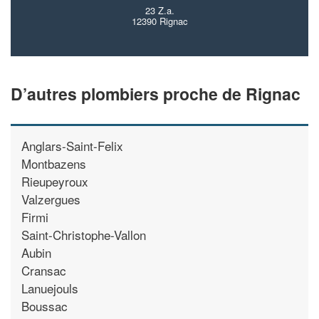
23 Z.a.
12390 Rignac
D’autres plombiers proche de Rignac
Anglars-Saint-Felix
Montbazens
Rieupeyroux
Valzergues
Firmi
Saint-Christophe-Vallon
Aubin
Cransac
Lanuejouls
Boussac