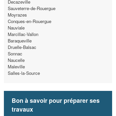
Decazeville
Sauveterre-de-Rouergue
Moyrazes
Conques-en-Rouergue
Nauviale
Marcillac-Vallon
Baraqueville
Druelle-Balsac
Sonnac
Naucelle
Maleville
Salles-la-Source
Bon à savoir pour préparer ses
travaux