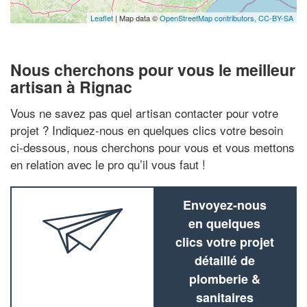
Leaflet
| Map data ©
OpenStreetMap contributors,
CC-BY-SA
Nous cherchons pour vous le meilleur
artisan à Rignac
Vous ne savez pas quel artisan contacter pour votre
projet ? Indiquez-nous en quelques clics votre besoin
ci-dessous, nous cherchons pour vous et vous mettons
en relation avec le pro qu’il vous faut !
Envoyez-nous
en quelques
clics votre projet
détaillé de
plomberie &
sanitaires