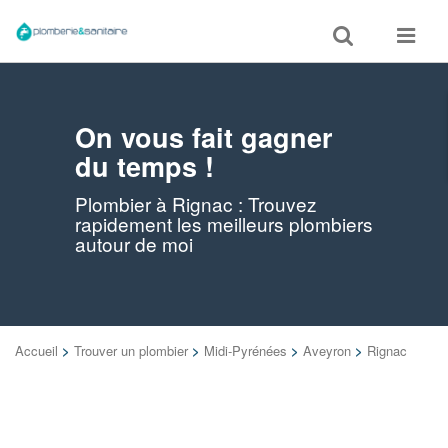
Toggle
Toggle
search
navigat
On vous fait gagner
du temps !
Plombier à Rignac : Trouvez
rapidement les meilleurs plombiers
autour de moi
Accueil
>
Trouver un plombier
>
Midi-Pyrénées
>
Aveyron
>
Rignac