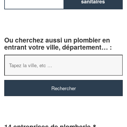
sanitaires
Ou cherchez aussi un plombier en
entrant votre ville, département… :
14 entreprises de plomberie &