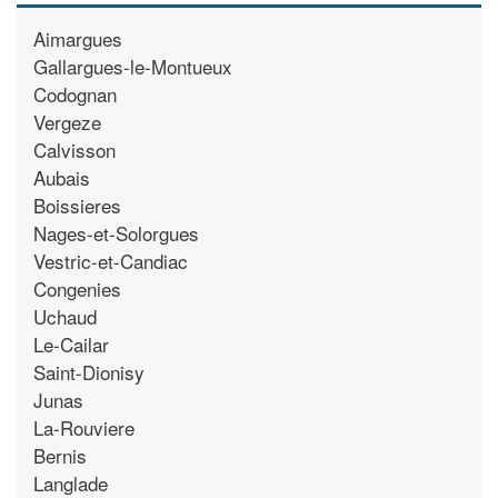
Aimargues
Gallargues-le-Montueux
Codognan
Vergeze
Calvisson
Aubais
Boissieres
Nages-et-Solorgues
Vestric-et-Candiac
Congenies
Uchaud
Le-Cailar
Saint-Dionisy
Junas
La-Rouviere
Bernis
Langlade