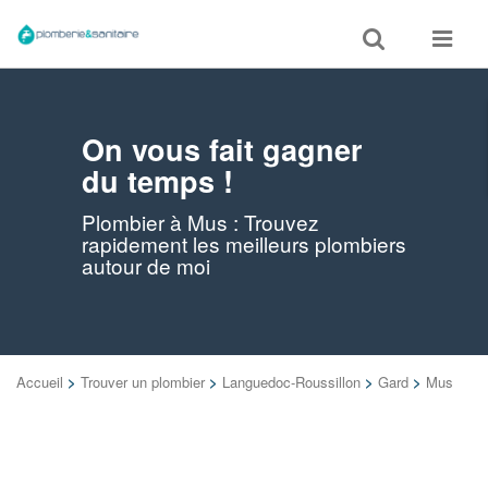
Toggle
Toggle
search
navigat
On vous fait gagner
du temps !
Plombier à Mus : Trouvez
rapidement les meilleurs plombiers
autour de moi
Accueil
>
Trouver un plombier
>
Languedoc-Roussillon
>
Gard
>
Mus