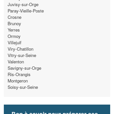
Juvisy-sur-Orge
Paray-Vieille-Poste
Crosne
Brunoy
Yerres
Ormoy
Villejuif
Viry-Chatillon
Vitry-sur-Seine
Valenton
Savigny-sur-Orge
Ris-Orangis
Montgeron
Soisy-sur-Seine
Bon à savoir pour préparer ses