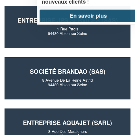
!
nouveaux clients
En savoir plus
ENTREPRISE JPS SERVICES (SAS)
1 Rue Pitois
94480 Ablon-sur-Seine
SOCIÉTÉ BRANDAO (SAS)
8 Avenue De La Reine Astrid
94480 Ablon-sur-Seine
ENTREPRISE AQUAJET (SARL)
8 Rue Des Maraichers