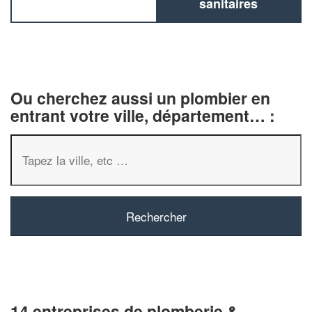
sanitaires
Ou cherchez aussi un plombier en
entrant votre ville, département… :
14 entreprises de plomberie &