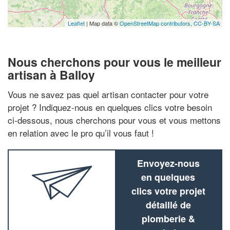
Leaflet
| Map data ©
OpenStreetMap contributors,
CC-BY-SA
Nous cherchons pour vous le meilleur
artisan à Balloy
Vous ne savez pas quel artisan contacter pour votre
projet ? Indiquez-nous en quelques clics votre besoin
ci-dessous, nous cherchons pour vous et vous mettons
en relation avec le pro qu’il vous faut !
Envoyez-nous
en quelques
clics votre projet
détaillé de
plomberie &