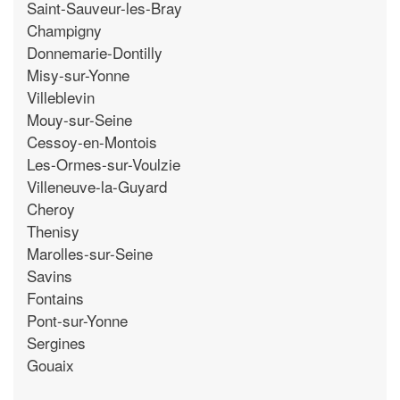
Saint-Sauveur-les-Bray
Champigny
Donnemarie-Dontilly
Misy-sur-Yonne
Villeblevin
Mouy-sur-Seine
Cessoy-en-Montois
Les-Ormes-sur-Voulzie
Villeneuve-la-Guyard
Cheroy
Thenisy
Marolles-sur-Seine
Savins
Fontains
Pont-sur-Yonne
Sergines
Gouaix