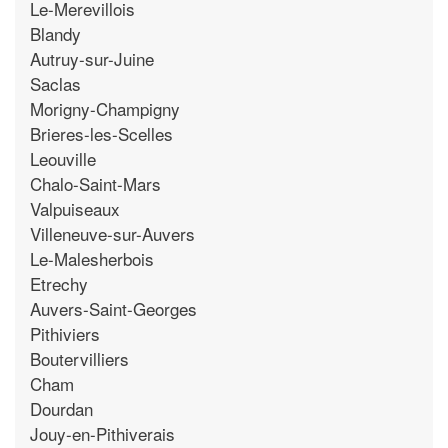
Le-Merevillois
Blandy
Autruy-sur-Juine
Saclas
Morigny-Champigny
Brieres-les-Scelles
Leouville
Chalo-Saint-Mars
Valpuiseaux
Villeneuve-sur-Auvers
Le-Malesherbois
Etrechy
Auvers-Saint-Georges
Pithiviers
Boutervilliers
Cham
Dourdan
Jouy-en-Pithiverais