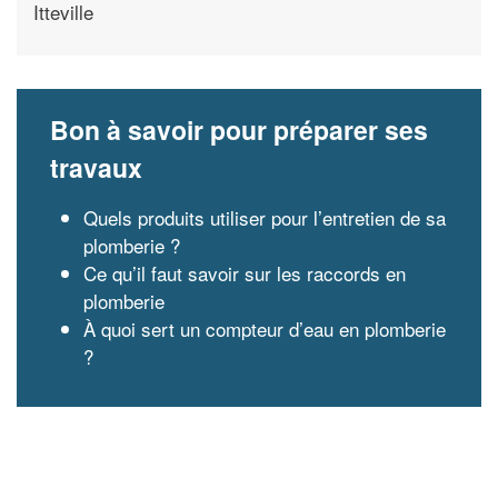
Itteville
Bon à savoir pour préparer ses
travaux
Quels produits utiliser pour l’entretien de sa
plomberie ?
Ce qu’il faut savoir sur les raccords en
plomberie
À quoi sert un compteur d’eau en plomberie
?