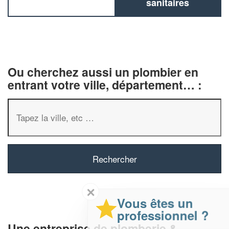
sanitaires
Ou cherchez aussi un plombier en
entrant votre ville, département… :
✕
Vous êtes un
professionnel ?
Une entreprise de plomberie &