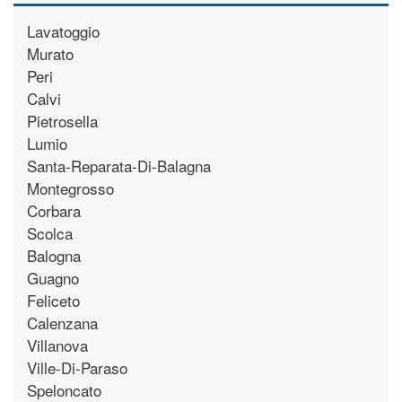
Lavatoggio
Murato
Peri
Calvi
Pietrosella
Lumio
Santa-Reparata-Di-Balagna
Montegrosso
Corbara
Scolca
Balogna
Guagno
Feliceto
Calenzana
Villanova
Ville-Di-Paraso
Speloncato