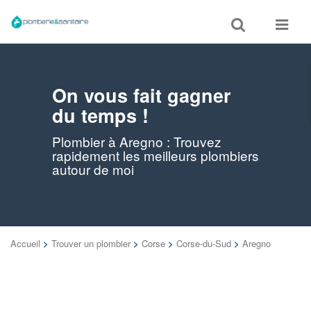
Toggle
Toggle
search
navigat
On vous fait gagner
du temps !
Plombier à Aregno : Trouvez
rapidement les meilleurs plombiers
autour de moi
Accueil
>
Trouver un plombier
>
Corse
>
Corse-du-Sud
>
Aregno