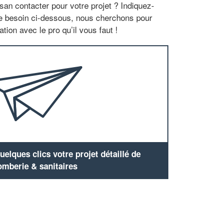
san contacter pour votre projet ? Indiquez-
re besoin ci-dessous, nous cherchons pour
tion avec le pro qu’il vous faut !
elques clics votre projet détaillé de
omberie & sanitaires