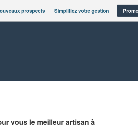
nouveaux prospects
Simplifiez votre gestion
Promo
r vous le meilleur artisan à