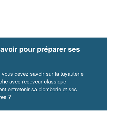
avoir pour préparer ses
x
 vous devez savoir sur la tuyauterie
che avec receveur classique
t entretenir sa plomberie et ses
res ?