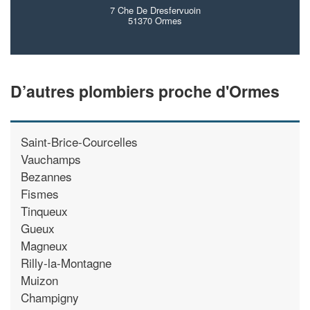
7 Che De Dresfervuoin
51370 Ormes
D’autres plombiers proche d'Ormes
Saint-Brice-Courcelles
Vauchamps
Bezannes
Fismes
Tinqueux
Gueux
Magneux
Rilly-la-Montagne
Muizon
Champigny