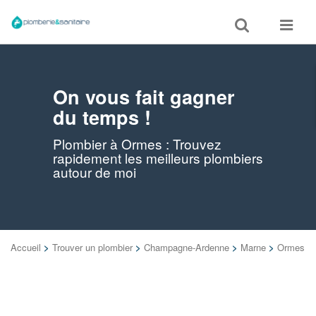
Toggle
Toggle
search
navigat
On vous fait gagner
du temps !
Plombier à Ormes : Trouvez
rapidement les meilleurs plombiers
autour de moi
Accueil
>
Trouver un plombier
>
Champagne-Ardenne
>
Marne
>
Ormes