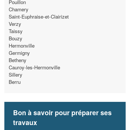
Pouillon
Chamery
Saint-Euphraise-et-Clairizet
Verzy
Taissy
Bouzy
Hermonville
Germigny
Betheny
Cauroy-les-Hermonville
Sillery
Berru
Bon à savoir pour préparer ses
travaux