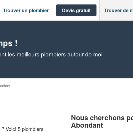
Trouver un plombier
Devis gratuit
Trouver de 
mps !
t les meilleurs plombiers autour de moi
ondant
Nous cherchons pou
Abondant
" ? Voici 5 plombiers