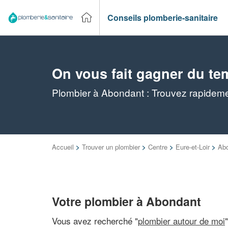
Conseils plomberie-sanitaire
On vous fait gagner du te
Plombier à Abondant : Trouvez rapidemen
Accueil
>
Trouver un plombier
>
Centre
>
Eure-et-Loir
>
Ab
Votre plombier à Abondant
Vous avez recherché "
plombier autour de moi