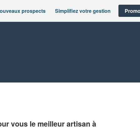
nouveaux prospects
Simplifiez votre gestion
Promo
r vous le meilleur artisan à