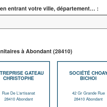
en entrant votre ville, département… :
anitaires à Abondant (28410)
TREPRISE GATEAU
SOCIÉTÉ CHOA
CHRISTOPHE
BICHOI
Rue De L'artisanat
42 Gr Grande Rue
28410 Abondant
28410 Abondant