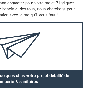
san contacter pour votre projet ? Indiquez-
re besoin ci-dessous, nous cherchons pour
tion avec le pro qu’il vous faut !
elques clics votre projet détaillé de
omberie & sanitaires