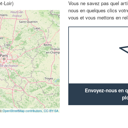
t-Loir)
Vous ne savez pas quel arti
nous en quelques clics vot
vous et vous mettons en rela
Envoyez-nous en qu
pl
 ©
OpenStreetMap contributors,
CC-BY-SA