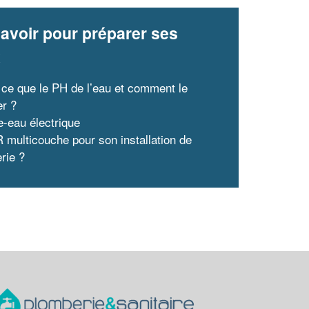
avoir pour préparer ses
x
 ce que le PH de l’eau et comment le
r ?
e-eau électrique
 multicouche pour son installation de
rie ?