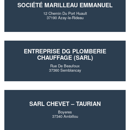
SOCIÉTÉ MARILLEAU EMMANUEL
12 Chemin Du Port Huault
37190 Azay-le-Rideau
ENTREPRISE DG PLOMBERIE
CHAUFFAGE (SARL)
Rue De Beaufoux
37360 Semblancay
SARL CHEVET – TAURIAN
Boyeres
37340 Ambillou