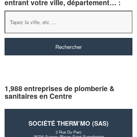
entrant votre ville, département… :
1,988 entreprises de plomberie &
sanitaires en Centre
SOCIÉTÉ THERM’MO (SAS)
3 Rue Du Parc
28700 Auneau-Bleury-Saint-Symphorien