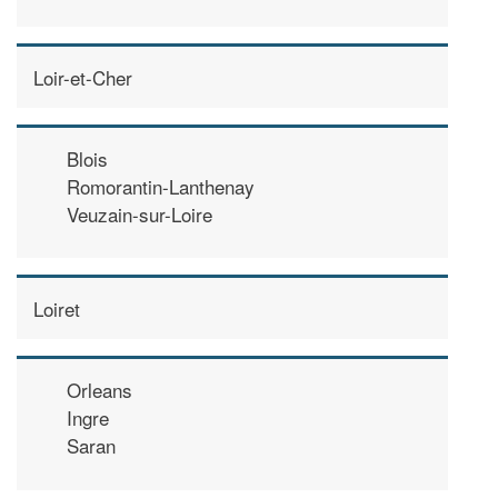
Loir-et-Cher
Blois
Romorantin-Lanthenay
Veuzain-sur-Loire
Loiret
Orleans
Ingre
Saran