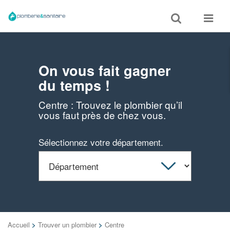
Toggle
Toggle
search
navigat
On vous fait gagner
du temps !
Centre : Trouvez le plombier qu’il
vous faut près de chez vous.
Sélectionnez votre département.
Accueil
>
Trouver un plombier
>
Centre