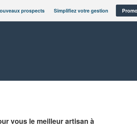
nouveaux prospects
Simplifiez votre gestion
Promo
r vous le meilleur artisan à