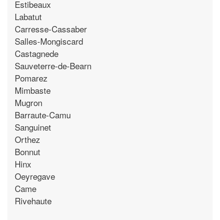
Estibeaux
Labatut
Carresse-Cassaber
Salles-Mongiscard
Castagnede
Sauveterre-de-Bearn
Pomarez
Mimbaste
Mugron
Barraute-Camu
Sanguinet
Orthez
Bonnut
Hinx
Oeyregave
Came
Rivehaute