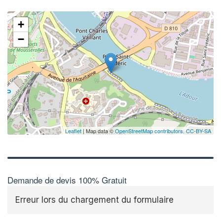
+
−
Leaflet
| Map data ©
OpenStreetMap contributors,
CC-BY-SA
Demande de devis 100% Gratuit
Erreur lors du chargement du formulaire