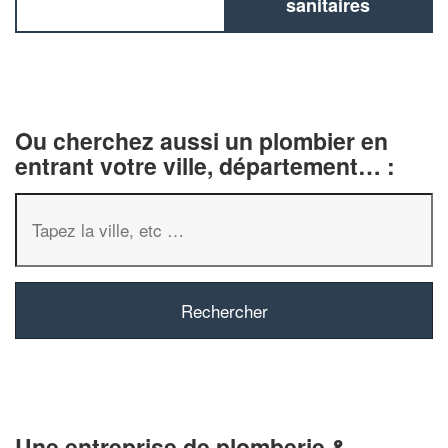
sanitaires
Ou cherchez aussi un plombier en
entrant votre ville, département… :
✕
Vous êtes un
professionnel 
Augmentez votre
chiffre d'
Une entreprise de plomberie &