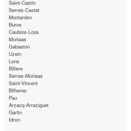
Saint-Castin
Serres-Castet
Montardon
Buros
Caubios-Loos
Morlaas
Gabaston
Uzein
Lons
Billere
Serres-Morlaas
Saint-Vincent
Bilheres
Pau
Arzacq-Arraziguet
Garlin
Idron