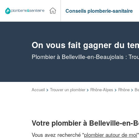
Conseils plomberie-sanitaire
On vous fait gagner du te
Plombier à Belleville-en-Beaujolais : Tr
Accueil
>
Trouver un plombier
>
Rhône-Alpes
>
Rhône
>
Be
Votre plombier à Belleville-en-B
Vous avez recherché "
plombier autour de moi