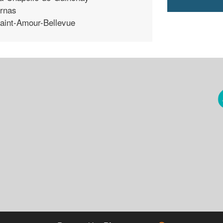
rnas
aint-Amour-Bellevue