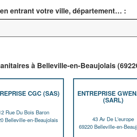
en entrant votre ville, département… :
anitaires à Belleville-en-Beaujolais (6922
REPRISE CGC (SAS)
ENTREPRISE GWE
(SARL)
12 Rue Du Bois Baron
43 Av De L'europe
0 Belleville-en-Beaujolais
69220 Belleville-en-Beauj