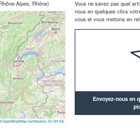
 (Rhône-Alpes, Rhône)
Vous ne savez pas quel arti
nous en quelques clics vot
vous et vous mettons en rela
Envoyez-nous en qu
pl
 ©
OpenStreetMap contributors,
CC-BY-SA