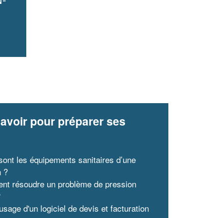
avoir pour préparer ses
x
sont les équipements sanitaires d’une
 ?
t résoudre un problème de pression
?
usage d'un logiciel de devis et facturation