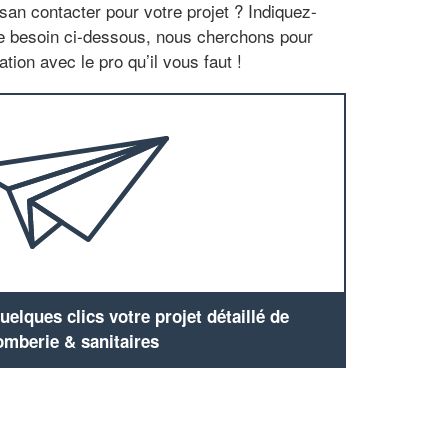
san contacter pour votre projet ? Indiquez-
re besoin ci-dessous, nous cherchons pour
tion avec le pro qu’il vous faut !
elques clics votre projet détaillé de
omberie & sanitaires