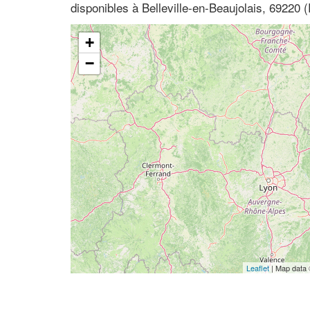
disponibles à Belleville-en-Beaujolais, 69220
+
−
Leaflet
| Map data