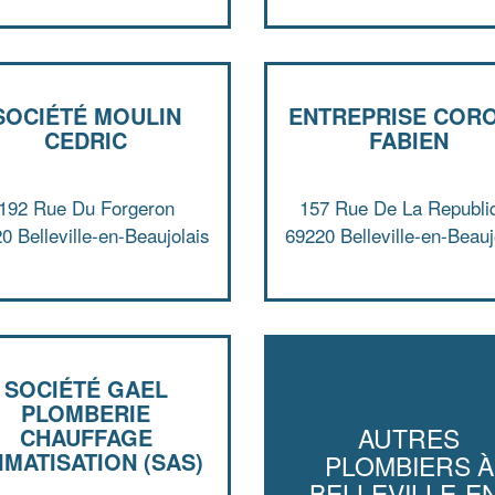
SOCIÉTÉ MOULIN
ENTREPRISE COR
CEDRIC
FABIEN
192 Rue Du Forgeron
157 Rue De La Republi
0 Belleville-en-Beaujolais
69220 Belleville-en-Beauj
SOCIÉTÉ GAEL
PLOMBERIE
AUTRES
CHAUFFAGE
IMATISATION (SAS)
PLOMBIERS À
BELLEVILLE-EN