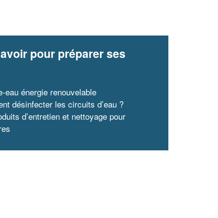
En savoir plus
avoir pour préparer ses
x
e-eau énergie renouvelable
t désinfecter les circuits d’eau ?
oduits d’entretien et nettoyage pour
res