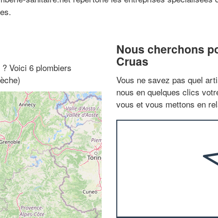
ces.
Nous cherchons pou
Cruas
" ? Voici 6 plombiers
dèche)
Vous ne savez pas quel arti
nous en quelques clics vot
vous et vous mettons en rela