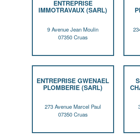
ENTREPRISE
IMMOTRAVAUX (SARL)
P
9 Avenue Jean Moulin
23
07350 Cruas
ENTREPRISE GWENAEL
S
PLOMBERIE (SARL)
CH
273 Avenue Marcel Paul
07350 Cruas