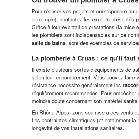
Pour réaliser vos projets et correspondre au 
d'exemple), contactez les experts présentés p
Grâce à leur éventail de prestations (la mise e
les plombiers sont indispensables sur de nom
, sont des exemples de services
salle de bains
La plomberie à Cruas : ce qu'il faut 
Il existe plusieurs sortes d'équipements de sal
selon leur encombrement. Vous pouvez faire vo
résistance nécessite généralement les
raccor
régulièrement recommandés. Pour empêcher que
moindre doute concernant son matériel sanitai
En Rhône-Alpes, zone soumise à des vents du n
Les contraintes climatiques (et notamment la 
longévité de vos installations sanitaires.