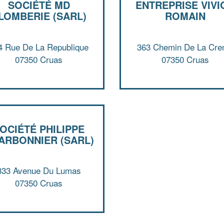
SOCIÉTÉ MD
ENTREPRISE VIVI
LOMBERIE (SARL)
ROMAIN
4 Rue De La Republique
363 Chemin De La Cr
07350 Cruas
07350 Cruas
OCIÉTÉ PHILIPPE
ARBONNIER (SARL)
333 Avenue Du Lumas
07350 Cruas