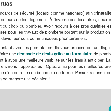
Cruas
ndards de sécurité (locaux comme nationaux) afin d'
install
enteurs de leur logement. À l'inverse des locataires, ceux-
st du choix du plombier. Avoir recours à des pros qualifiés es
uses pour les travaux de plomberie portant sur la production 
e devis leur sont communiquées prioritairement.
 contact avec les prestataires. Ils vous proposeront un diagno
 faire une
de plombe
demande de devis grâce au formulaire
 à avoir une meilleure visibilité sur les frais à anticiper. L
environs : appelez-les ! Optez ainsi pour les meilleures pres
ue d'un entretien en bonne et due forme. Pensez à consulter l
n de prendre une décision !