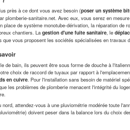
plus près à ce dont vous avez besoin (
poser un système bit
ar plomberie-sanitaire.net. Avec eux, vous serez en mesure
n place de système monotube-dérivation, la réparation de rob
breux chantiers. La
, le
gestion d'une fuite sanitaire
déplac
 que vous proposent les sociétés spécialisées en travaux d
savoir
le de bain, ils peuvent être sous forme de douche à l'italien
tre choix de raccord de tuyaux par rapport à l'emplacement
. Pour l'installation sans besoin de matériel spé
ds en cuivre
 les problèmes de plomberie menacent l'intégrité du logeme
re.
ord, attendez-vous à une pluviométrie modérée toute l'anné
pluviométrie) doivent peser dans la balance lors du choix 