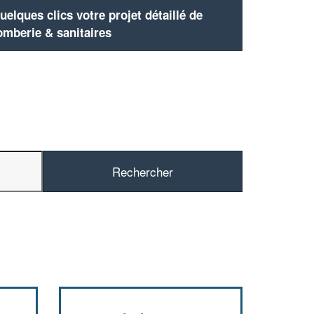
elques clics votre projet détaillé de
omberie & sanitaires