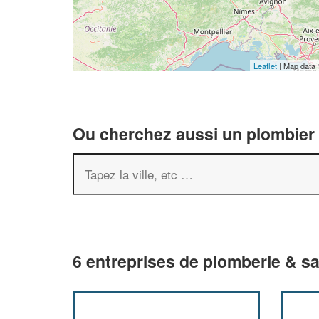
Leaflet
| Map data
Ou cherchez aussi un plombier 
6 entreprises de plomberie & sa