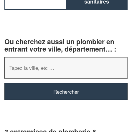
sanitaires
Ou cherchez aussi un plombier en
entrant votre ville, département… :
3 entreprises de plomberie &