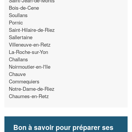
Saint-Jean-de-Monts
Bois-de-Cene
Soullans
Pornic
Saint-Hilaire-de-Riez
Sallertaine
Villeneuve-en-Retz
La-Roche-sur-Yon
Challans
Noirmoutier-en-l'Ile
Chauve
Commequiers
Notre-Dame-de-Riez
Chaumes-en-Retz
Bon à savoir pour préparer ses