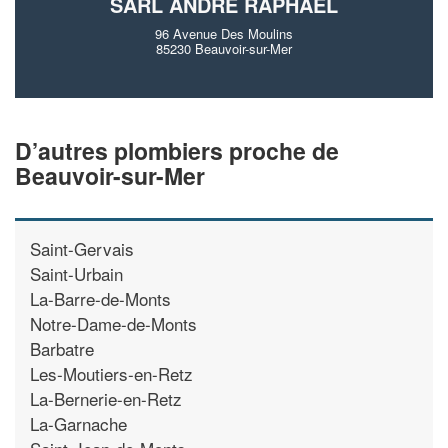
SARL ANDRE RAPHAEL
96 Avenue Des Moulins
85230 Beauvoir-sur-Mer
D’autres plombiers proche de
Beauvoir-sur-Mer
Saint-Gervais
Saint-Urbain
La-Barre-de-Monts
Notre-Dame-de-Monts
Barbatre
Les-Moutiers-en-Retz
La-Bernerie-en-Retz
La-Garnache