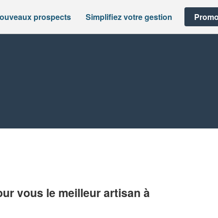
nouveaux prospects
Simplifiez votre gestion
Promo
r vous le meilleur artisan à