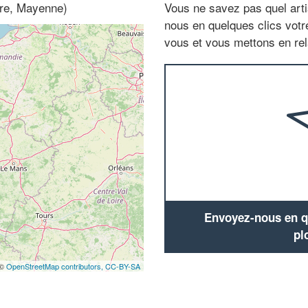
ire, Mayenne)
Vous ne savez pas quel arti
nous en quelques clics vot
vous et vous mettons en rela
Envoyez-nous en qu
pl
 ©
OpenStreetMap contributors,
CC-BY-SA