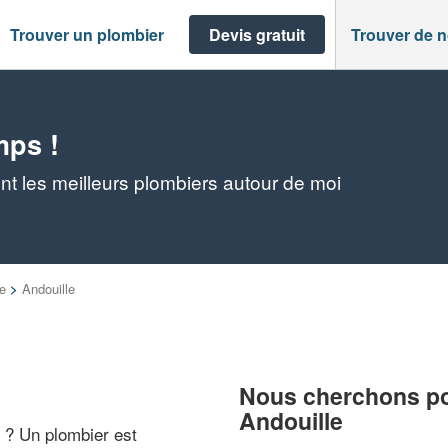
Trouver un plombier
Devis gratuit
Trouver de 
mps !
nt les meilleurs plombiers autour de moi
e
>
Andouille
Nous cherchons pou
Andouille
" ? Un plombier est