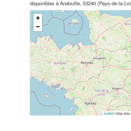
disponibles à Andouille, 53240 (Pays-de-la-Lo
+
−
Leaflet
| Map data