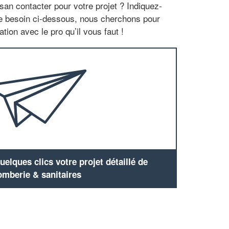
san contacter pour votre projet ? Indiquez-
re besoin ci-dessous, nous cherchons pour
tion avec le pro qu’il vous faut !
elques clics votre projet détaillé de
omberie & sanitaires