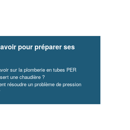
avoir pour préparer ses
x
avoir sur la plomberie en tubes PER
 sert une chaudière ?
t résoudre un problème de pression
?