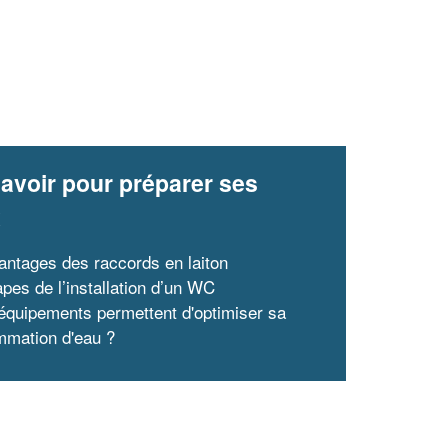
avoir pour préparer ses
x
antages des raccords en laiton
apes de l’installation d’un WC
équipements permettent d'optimiser sa
mation d'eau ?