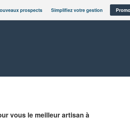
nouveaux prospects
Simplifiez votre gestion
Promo
r vous le meilleur artisan à