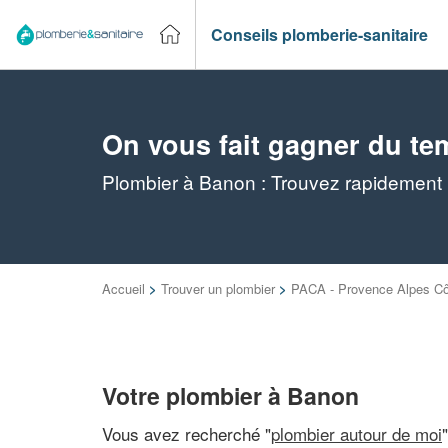
Conseils plomberie-sanitaire
On vous fait gagner du te
Plombier à Banon : Trouvez rapidement l
Accueil
>
Trouver un plombier
>
PACA - Provence Alpes Cô
Votre plombier à Banon
Vous avez recherché "
plombier autour de moi