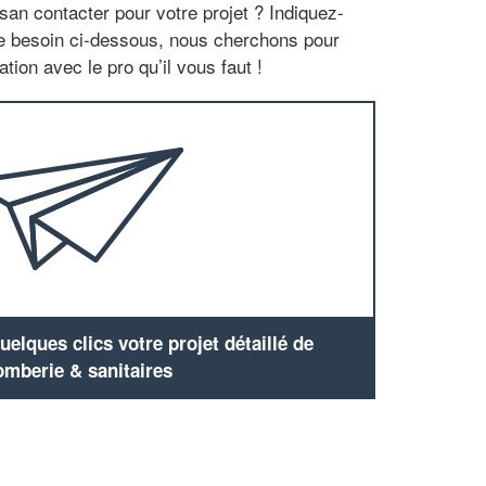
san contacter pour votre projet ? Indiquez-
re besoin ci-dessous, nous cherchons pour
tion avec le pro qu’il vous faut !
elques clics votre projet détaillé de
omberie & sanitaires