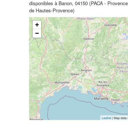
disponibles à Banon, 04150 (PACA - Provence
de Hautes-Provence)
+
−
Leaflet
| Map data