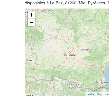
disponibles à Le-Bez, 81260 (Midi-Pyrénées, 
+
−
Leaflet
| Map data