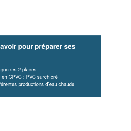
avoir pour préparer ses
x
ignoires 2 places
 en CPVC : PVC surchloré
fférentes productions d’eau chaude