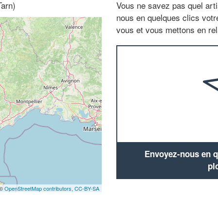
Tarn)
Vous ne savez pas quel arti
nous en quelques clics vot
vous et vous mettons en rela
Envoyez-nous en qu
pl
 ©
OpenStreetMap contributors,
CC-BY-SA