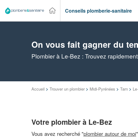
Conseils plomberie-sanitaire
On vous fait gagner du te
Plombier à Le-Bez : Trouvez rapidement 
Accueil
>
Trouver un plombier
>
Midi-Pyrénées
>
Tarn
>
Le
Votre plombier à Le-Bez
Vous avez recherché "
plombier autour de moi