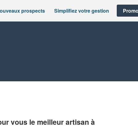
nouveaux prospects
Simplifiez votre gestion
Promo
r vous le meilleur artisan à