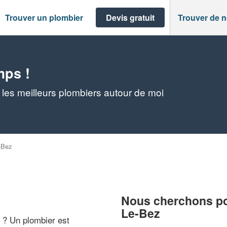
Trouver un plombier
Devis gratuit
Trouver de 
mps !
les meilleurs plombiers autour de moi
-Bez
Nous cherchons pou
Le-Bez
" ? Un plombier est