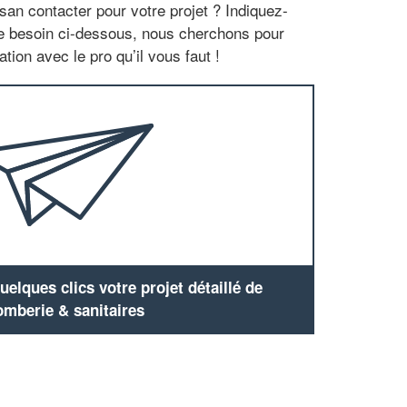
san contacter pour votre projet ? Indiquez-
re besoin ci-dessous, nous cherchons pour
tion avec le pro qu’il vous faut !
elques clics votre projet détaillé de
omberie & sanitaires