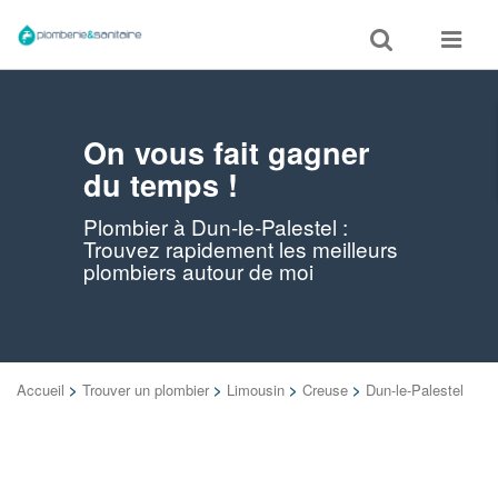
Toggle
Toggle
search
navigat
On vous fait gagner
du temps !
Plombier à Dun-le-Palestel :
Trouvez rapidement les meilleurs
plombiers autour de moi
Accueil
>
Trouver un plombier
>
Limousin
>
Creuse
>
Dun-le-Palestel