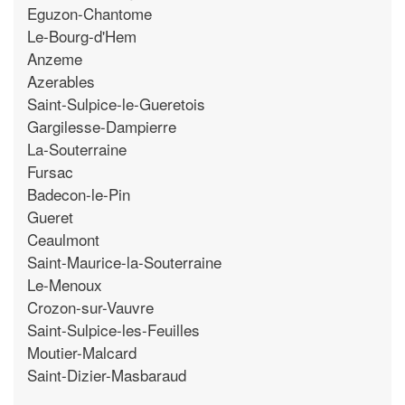
Eguzon-Chantome
Le-Bourg-d'Hem
Anzeme
Azerables
Saint-Sulpice-le-Gueretois
Gargilesse-Dampierre
La-Souterraine
Fursac
Badecon-le-Pin
Gueret
Ceaulmont
Saint-Maurice-la-Souterraine
Le-Menoux
Crozon-sur-Vauvre
Saint-Sulpice-les-Feuilles
Moutier-Malcard
Saint-Dizier-Masbaraud