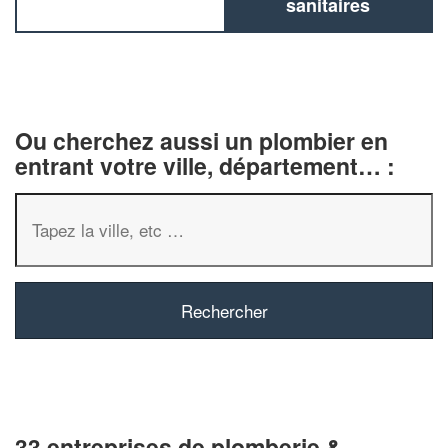
sanitaires
Ou cherchez aussi un plombier en
entrant votre ville, département… :
33 entreprises de plomberie &