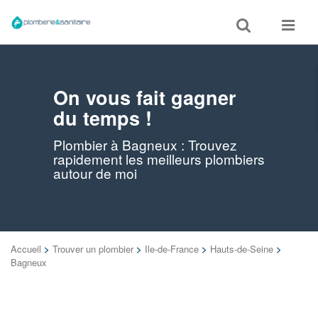
Toggle
Toggle
search
navigat
On vous fait gagner
du temps !
Plombier à Bagneux : Trouvez
rapidement les meilleurs plombiers
autour de moi
Accueil
>
Trouver un plombier
>
Ile-de-France
>
Hauts-de-Seine
>
Bagneux