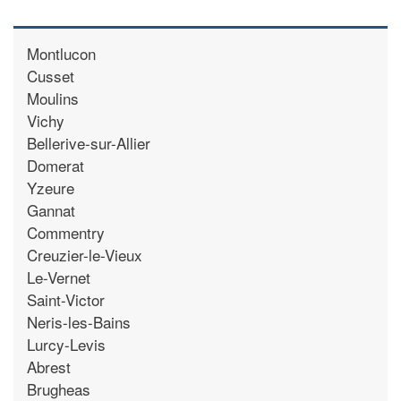
Montlucon
Cusset
Moulins
Vichy
Bellerive-sur-Allier
Domerat
Yzeure
Gannat
Commentry
Creuzier-le-Vieux
Le-Vernet
Saint-Victor
Neris-les-Bains
Lurcy-Levis
Abrest
Brugheas