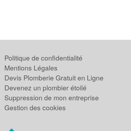
Politique de confidentialité
Mentions Légales
Devis Plomberie Gratuit en Ligne
Devenez un plombier étoilé
Suppression de mon entreprise
Gestion des cookies