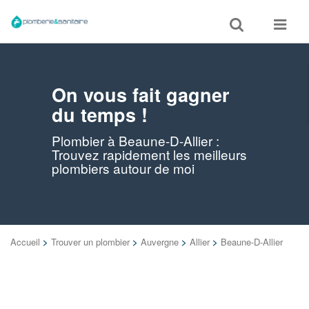
Toggle
Toggle
search
navigat
On vous fait gagner
du temps !
Plombier à Beaune-D-Allier :
Trouvez rapidement les meilleurs
plombiers autour de moi
Accueil
>
Trouver un plombier
>
Auvergne
>
Allier
>
Beaune-D-Allier