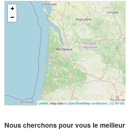
+
−
Leaflet
| Map data ©
OpenStreetMap contributors,
CC-BY-SA
Nous cherchons pour vous le meilleur