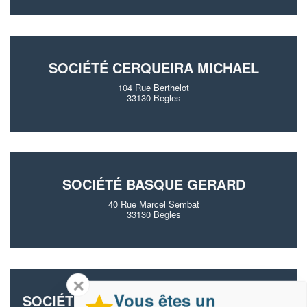
SOCIÉTÉ CERQUEIRA MICHAEL
104 Rue Berthelot
33130 Begles
SOCIÉTÉ BASQUE GERARD
40 Rue Marcel Sembat
33130 Begles
✕
Vous êtes un
SOCIÉTÉ RAPHAEL PLOMBERIE (SARL)