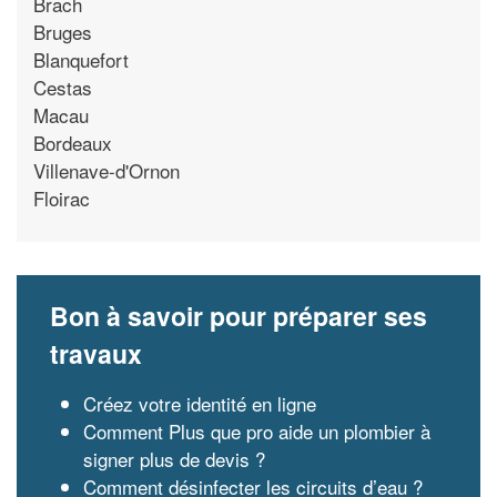
Brach
Bruges
Blanquefort
Cestas
Macau
Bordeaux
Villenave-d'Ornon
Floirac
Bon à savoir pour préparer ses
travaux
Créez votre identité en ligne
Comment Plus que pro aide un plombier à
signer plus de devis ?
Comment désinfecter les circuits d’eau ?