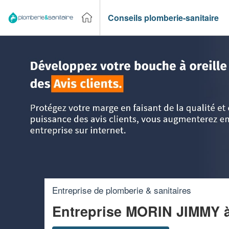
Conseils plomberie-sanitaire
Accueil
>
Trouver un plombier
>
Centre
>
Loir-et-Cher
>
Mon
Entreprise de plomberie & sanitaires
Entreprise MORIN JIMMY