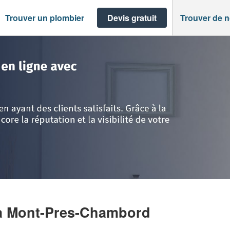
Trouver un plombier
Devis gratuit
Trouver de 
t-Pres-Chambord
>
Entreprise MORIN JIMMY
à Mont-Pres-Chambord