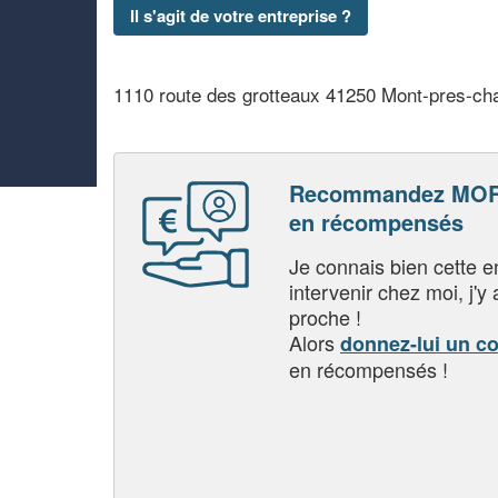
Il s'agit de votre entreprise ?
1110 route des grotteaux 41250 Mont-pres-c
Recommandez MORI
en récompensés
Je connais bien cette entr
intervenir chez moi, j'y a
proche !
Alors
donnez-lui un c
en récompensés !