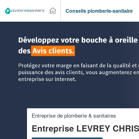
Conseils plomberie-sanitaire
Accueil
>
Trouver un plombier
>
Champagne-Ardenne
>
Ha
Entreprise de plomberie & sanitaires
Entreprise LEVREY CHR