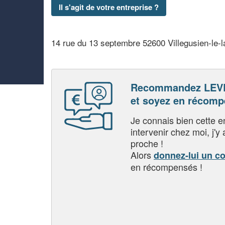
Il s'agit de votre entreprise ?
14 rue du 13 septembre 52600 Villegusien-le-l
Recommandez LEV
et soyez en récom
Je connais bien cette entr
intervenir chez moi, j'y a
proche !
Alors
donnez-lui un c
en récompensés !