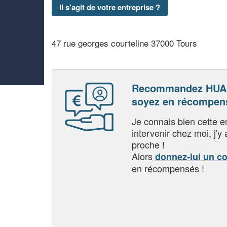
Il s'agit de votre entreprise ?
47 rue georges courteline 37000 Tours
Recommandez HUA
soyez en récompen
Je connais bien cette entr
intervenir chez moi, j'y a
proche !
Alors
donnez-lui un c
en récompensés !