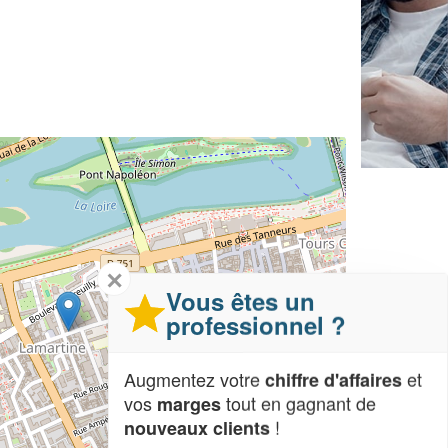
✕
Vous êtes un
professionnel ?
Augmentez votre
et
chiffre d'affaires
vos
tout en gagnant de
marges
!
nouveaux clients