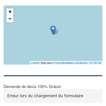
+
−
Leaflet
| Map data ©
OpenStreetMap contributors,
CC-BY-SA
Demande de devis 100% Gratuit
Erreur lors du chargement du formulaire