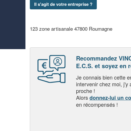
Il s'agit de votre entreprise ?
123 zone artisanale 47800 Roumagne
Recommandez VIN
E.C.S. et soyez en
Je connais bien cette entr
intervenir chez moi, j'y a
proche !
Alors
donnez-lui un c
en récompensés !