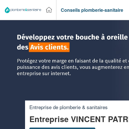
Conseils plomberie-sanitaire
Accueil
>
Trouver un plombier
>
Aquitaine
>
Lot-et-Garonne
Entreprise de plomberie & sanitaires
Entreprise VINCENT PATR