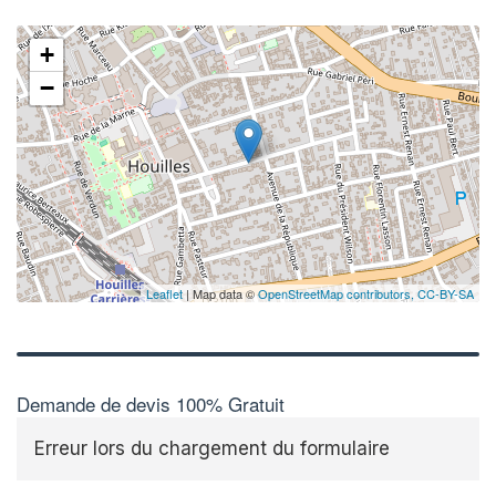
+
−
Leaflet
| Map data ©
OpenStreetMap contributors,
CC-BY-SA
Demande de devis 100% Gratuit
Erreur lors du chargement du formulaire