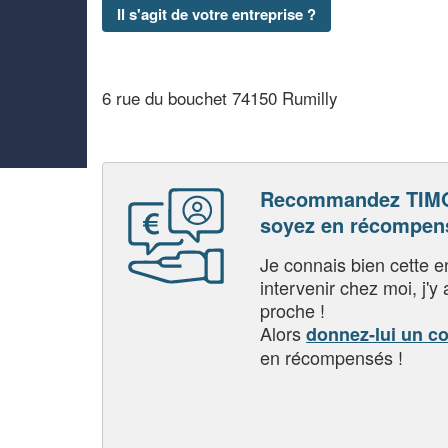
Il s'agit de votre entreprise ?
6 rue du bouchet 74150 Rumilly
Recommandez TIM
soyez en récompen
Je connais bien cette entr
intervenir chez moi, j'y a
proche !
Alors
donnez-lui un c
en récompensés !