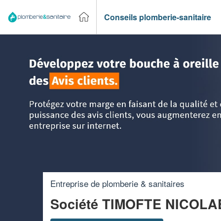
Conseils plomberie-sanitaire
Accueil
>
Trouver un plombier
>
Rhône-Alpes
>
Haute-Savo
Entreprise de plomberie & sanitaires
Société TIMOFTE NICOL