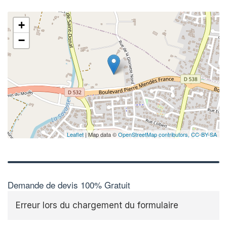
+
−
Leaflet
| Map data ©
OpenStreetMap contributors,
CC-BY-SA
Demande de devis 100% Gratuit
Erreur lors du chargement du formulaire