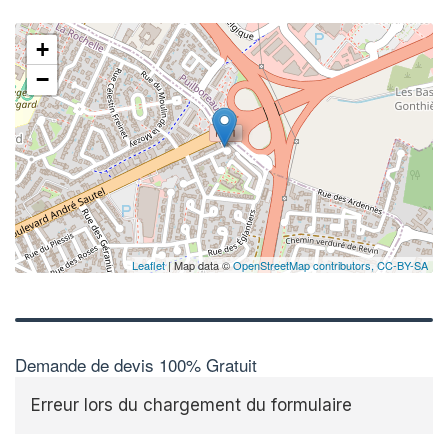
+
−
Leaflet
| Map data ©
OpenStreetMap contributors,
CC-BY-SA
Demande de devis 100% Gratuit
Erreur lors du chargement du formulaire